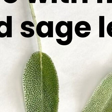
d sage 