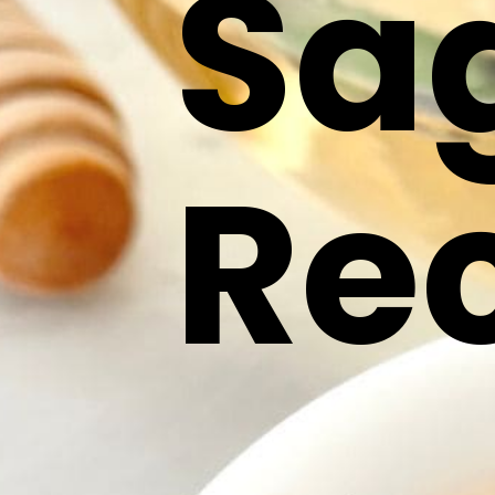
Sa
Re