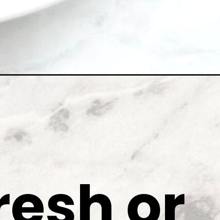
resh or