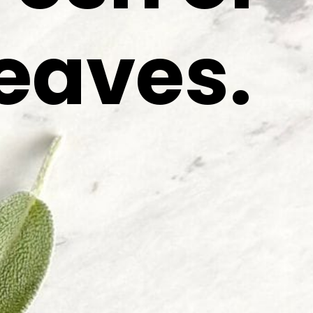
leaves.